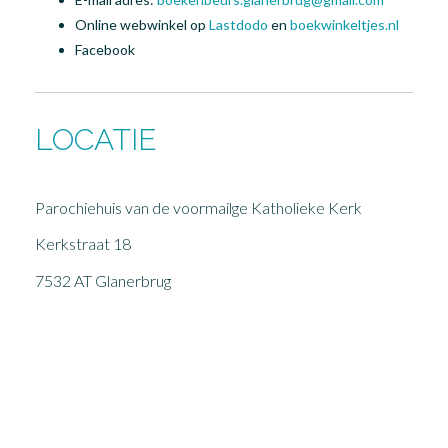
Online webwinkel op
Lastdodo
en
boekwinkeltjes.nl
Facebook
LOCATIE
Parochiehuis van de voormailge Katholieke Kerk
Kerkstraat 18
7532 AT Glanerbrug