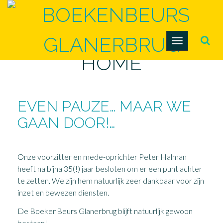
Toggle
navigation
HOME
EVEN PAUZE… MAAR WE
GAAN DOOR!…
Onze voorzitter en mede-oprichter Peter Halman
heeft na bijna 35(!) jaar besloten om er een punt achter
te zetten. We zijn hem natuurlijk zeer dankbaar voor zijn
inzet en bewezen diensten.
De BoekenBeurs Glanerbrug blijft natuurlijk gewoon
bestaan!