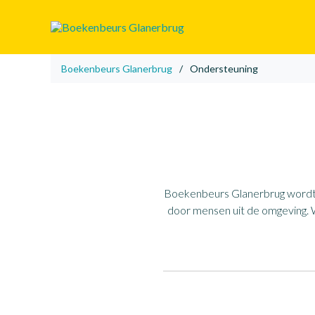
Boekenbeurs Glanerbrug
/
Ondersteuning
Boekenbeurs Glanerbrug wordt mo
door mensen uit de omgeving. Wi