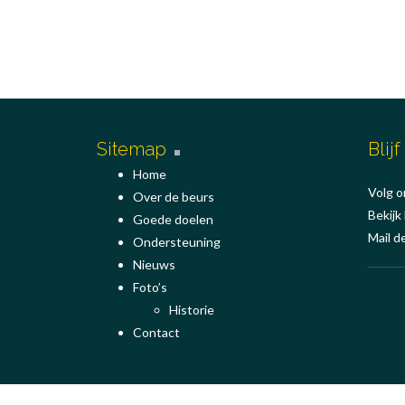
Sitemap
Blij
Home
Volg o
Over de beurs
Bekijk
Goede doelen
Mail d
Ondersteuning
Nieuws
Foto’s
Historie
Contact