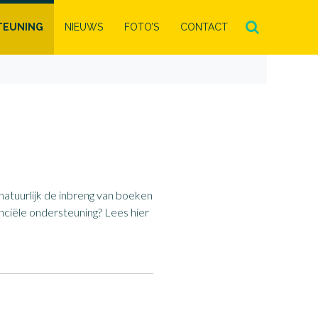
TEUNING
NIEUWS
FOTO’S
CONTACT
natuurlijk de inbreng van boeken
anciële ondersteuning? Lees hier