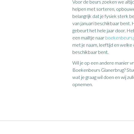
Voor de beurs zoeken we altijd v
helpen met sorteren, opbouwe
belangrijk dat je fysiek sterk 
van januari beschikbaar bent.
gebeurt het hele jaar door. He
een mailtje naar
boekenbeurs.
met je naam, leeftijd en welke 
beschikbaar bent.
Wil je op een andere manier vri
Boekenbeurs Glanerbrug? Stuu
wat je graag wil doen en wij zu
opnemen.