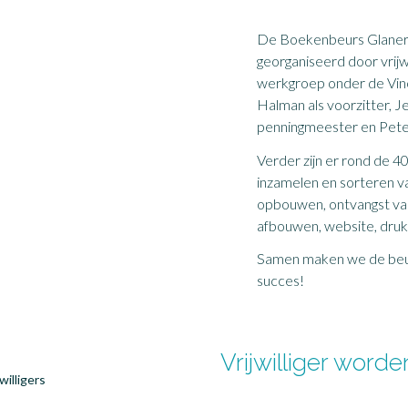
De Boekenbeurs Glaner
georganiseerd door vrijwi
werkgroep onder de Vin
Halman als voorzitter, 
penningmeester en Peter
Verder zijn er rond de 40 
inzamelen en sorteren v
opbouwen, ontvangst van
afbouwen, website, druk
Samen maken we de beurs
succes!
Vrijwilliger worde