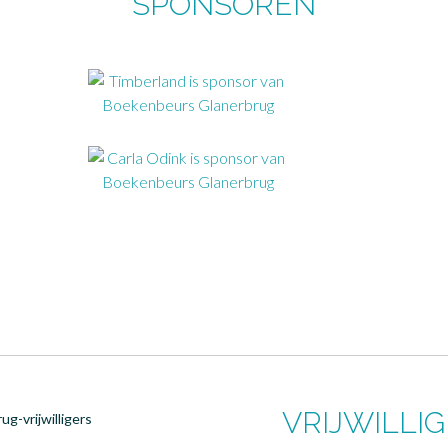
SPONSOREN
VRIJWILLI