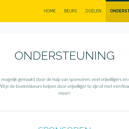
HOME
BEURS
DOELEN
ONDERS
ONDERSTEUNING
gelijk gemaakt door de hulp van sponsoren, veel vrijwilligers en 
l je de boekenbeurs helpen door vrijwilliger te zijn of met een fin
meer!