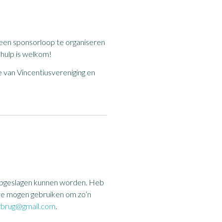
een sponsorloop te organiseren
 hulp is welkom!
n Vincentiusvereniging en
 opgeslagen kunnen worden. Heb
e we mogen gebruiken om zo’n
rbrug@gmail.com
.