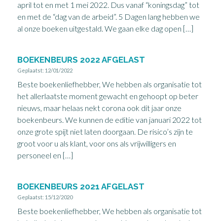
april tot en met 1 mei 2022. Dus vanaf “koningsdag” tot
en met de “dag van de arbeid”. 5 Dagen lang hebben we
al onze boeken uitgestald. We gaan elke dag open […]
BOEKENBEURS 2022 AFGELAST
Geplaatst: 12/01/2022
Beste boekenliefhebber, We hebben als organisatie tot
het allerlaatste moment gewacht en gehoopt op beter
nieuws, maar helaas nekt corona ook dit jaar onze
boekenbeurs. We kunnen de editie van januari 2022 tot
onze grote spijt niet laten doorgaan. De risico’s zijn te
groot voor u als klant, voor ons als vrijwilligers en
personeel en […]
BOEKENBEURS 2021 AFGELAST
Geplaatst: 15/12/2020
Beste boekenliefhebber, We hebben als organisatie tot