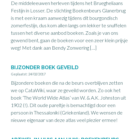
De middeleeuwen herleven tijdens het Bruegheliaans
Festijn in Losser. De stichting Boekenbeurs Glanerbrug
is met een kraam aanwezig tijdens dit bourgondisch
zomerfestijn, dus kom allen langs om lekker te snuffelen
tussen het diverse aanbod boeken. Zoals je van ons
gewend bent, gaan de boeken voor een zeer klein prijsje
weg! Met dank aan Bendy Zonwering […]
BIJZONDER BOEK GEVEILD
Geplaatst: 24/02/2017
Bijzondere boeken die na de beurs overblijven zetten
we op CataWiki, waar ze geveild worden. Zo ook het
boek ‘The World Wide Atlas‘ van W. & A.K. Johnston uit
1902 (!). Dit oude pareltje is bemachtigd door een
persoon in Thessaloniki (Griekenland). We wensen de
nieuwe eigenaar van deze atlas veel plezier ermee!