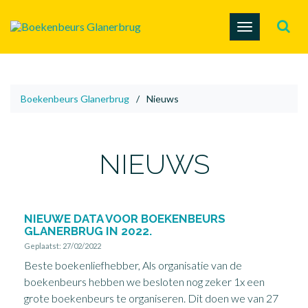
Toggle
navigation
Boekenbeurs Glanerbrug
/
Nieuws
NIEUWS
NIEUWE DATA VOOR BOEKENBEURS
GLANERBRUG IN 2022.
Geplaatst: 27/02/2022
Beste boekenliefhebber, Als organisatie van de
boekenbeurs hebben we besloten nog zeker 1x een
grote boekenbeurs te organiseren. Dit doen we van 27