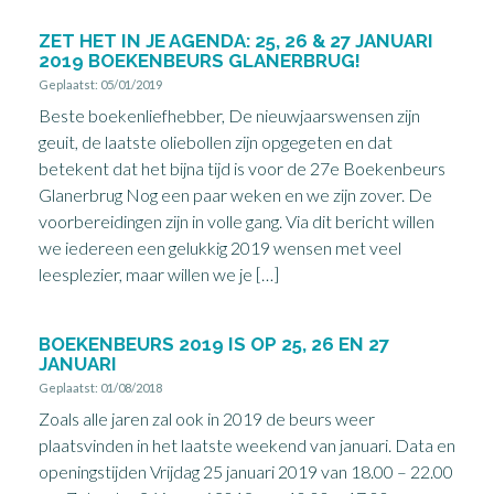
ZET HET IN JE AGENDA: 25, 26 & 27 JANUARI
2019 BOEKENBEURS GLANERBRUG!
Geplaatst: 05/01/2019
Beste boekenliefhebber, De nieuwjaarswensen zijn
geuit, de laatste oliebollen zijn opgegeten en dat
betekent dat het bijna tijd is voor de 27e Boekenbeurs
Glanerbrug Nog een paar weken en we zijn zover. De
voorbereidingen zijn in volle gang. Via dit bericht willen
we iedereen een gelukkig 2019 wensen met veel
leesplezier, maar willen we je […]
BOEKENBEURS 2019 IS OP 25, 26 EN 27
JANUARI
Geplaatst: 01/08/2018
Zoals alle jaren zal ook in 2019 de beurs weer
plaatsvinden in het laatste weekend van januari. Data en
openingstijden Vrijdag 25 januari 2019 van 18.00 – 22.00