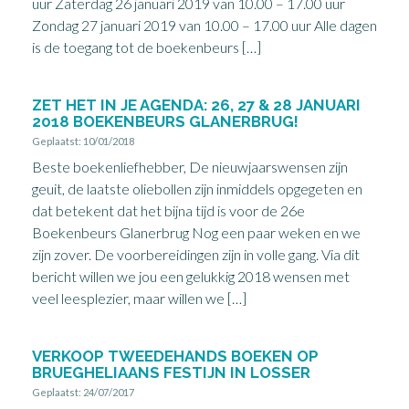
uur Zaterdag 26 januari 2019 van 10.00 – 17.00 uur
Zondag 27 januari 2019 van 10.00 – 17.00 uur Alle dagen
is de toegang tot de boekenbeurs […]
ZET HET IN JE AGENDA: 26, 27 & 28 JANUARI
2018 BOEKENBEURS GLANERBRUG!
Geplaatst: 10/01/2018
Beste boekenliefhebber, De nieuwjaarswensen zijn
geuit, de laatste oliebollen zijn inmiddels opgegeten en
dat betekent dat het bijna tijd is voor de 26e
Boekenbeurs Glanerbrug Nog een paar weken en we
zijn zover. De voorbereidingen zijn in volle gang. Via dit
bericht willen we jou een gelukkig 2018 wensen met
veel leesplezier, maar willen we […]
VERKOOP TWEEDEHANDS BOEKEN OP
BRUEGHELIAANS FESTIJN IN LOSSER
Geplaatst: 24/07/2017